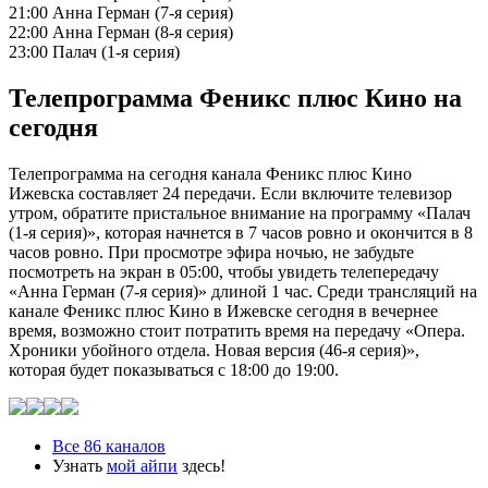
21:00 Анна Герман (7-я серия)
22:00 Анна Герман (8-я серия)
23:00 Палач (1-я серия)
Телепрограмма Феникс плюс Кино на
сегодня
Телепрограмма на сегодня канала Феникс плюс Кино
Ижевска составляет 24 передачи. Если включите телевизор
утром, обратите пристальное внимание на программу «Палач
(1-я серия)», которая начнется в 7 часов ровно и окончится в 8
часов ровно. При просмотре эфира ночью, не забудьте
посмотреть на экран в 05:00, чтобы увидеть телепередачу
«Анна Герман (7-я серия)» длиной 1 час. Среди трансляций на
канале Феникс плюс Кино в Ижевске сегодня в вечернее
время, возможно стоит потратить время на передачу «Опера.
Хроники убойного отдела. Новая версия (46-я серия)»,
которая будет показываться с 18:00 до 19:00.
Все 86 каналов
Узнать
мой айпи
здесь!