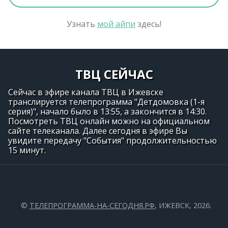
Узнать
мой айпи
здесь!
ТВЦ СЕЙЧАС
Сейчас в эфире канала ТВЦ в Ижевске
транслируется телепрограмма "Детдомовка (1-я
серия)", начало было в 13:55, а закончится в 14:30.
Посмотреть ТВЦ онлайн можно на официальном
сайте телеканала. Далее сегодня в эфире Вы
увидите передачу "События" продолжительностью
15 минут.
©
ТЕЛЕПРОГРАММА-НА-СЕГОДНЯ.РФ
, ИЖЕВСК, 2026.