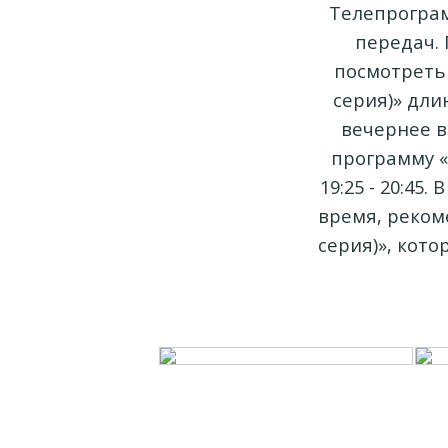
Телепрограм
передач. 
посмотреть 
серия)» дли
вечернее в
программу «
19:25 - 20:45
время, реком
серия)», кото