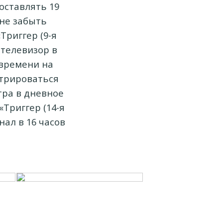
оставлять 19
 не забыть
Триггер (9-я
 телевизор в
 времени на
стрироваться
втра в дневное
Триггер (14-я
нал в 16 часов