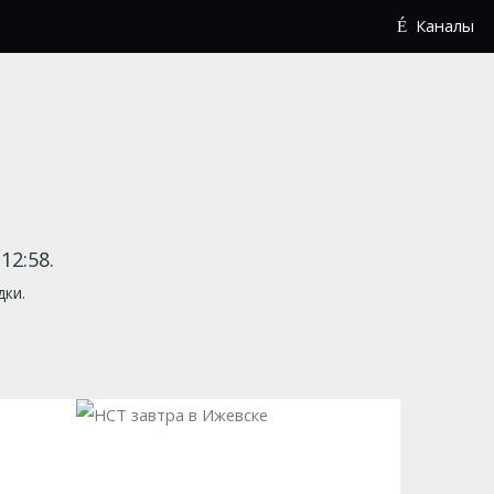
Каналы
12:58.
дки.