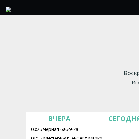
Воскр
Инф
ВЧЕРА
СЕГОДН
00:25 Черная бабочка
01:55 Мистериум: Эффект Марко