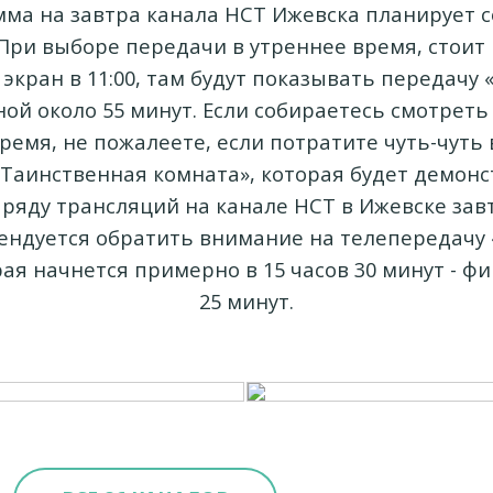
ма на завтра канала НСТ Ижевска планирует с
При выборе передачи в утреннее время, стоит
экран в 11:00, там будут показывать передачу «
ной около 55 минут. Если собираетесь смотреть
ремя, не пожалеете, если потратите чуть-чуть
Таинственная комната», которая будет демон
. В ряду трансляций на канале НСТ в Ижевске за
ендуется обратить внимание на телепередачу «
рая начнется примерно в 15 часов 30 минут - фи
25 минут.