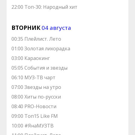
22:00 Топ-30: Народный хит
ВТОРНИК
04 августа
00:35 Плейлист. Лето
01:00 Золотая лихорадка
03:00 Караокинг
05:05 События и звезды
06:10 МУЗ-ТВ чарт
07:00 Звeзды на yтро
08:00 Хиты по-русски
08:40 PRO-Новости
09:00 Toп15 Like FM
10:00 #ЯнаМУЗТВ