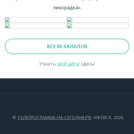
лихорадка».
ВСЕ 86 КАНАЛОВ
Узнать
мой айпи
здесь!
©
ТЕЛЕПРОГРАММА-НА-СЕГОДНЯ.РФ
, ИЖЕВСК, 2026.