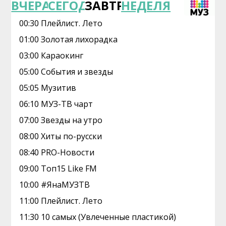
ВЧЕРА
СЕГОДНЯ
ЗАВТРА
НЕДЕЛЯ
00:30 Плейлист. Лето
01:00 Золотая лихорадка
03:00 Караокинг
05:00 Cобытия и звeзды
05:05 Музитив
06:10 МУЗ-ТВ чарт
07:00 Звезды на утро
08:00 Хиты по-русски
08:40 PRO-Новости
09:00 Топ15 Like FM
10:00 #ЯнаМУЗТВ
11:00 Плейлист. Лето
11:30 10 самых (Увлеченные пластикой)