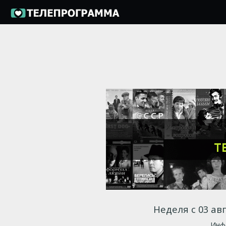
Неделя с 03 авг
Инфо