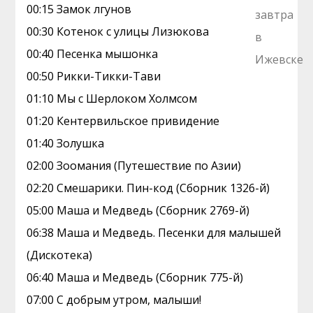
00:15 Замок лгунов
00:30 Котенок с улицы Лизюкова
00:40 Песенка мышонка
00:50 Рикки-Тикки-Тави
01:10 Мы с Шерлоком Холмсом
01:20 Кентервильское привидение
01:40 Золушка
02:00 Зоомания (Путешествие по Азии)
02:20 Смешарики. Пин-код (Сборник 1326-й)
05:00 Маша и Медведь (Сборник 2769-й)
06:38 Маша и Медведь. Песенки для малышей
(Дискотека)
06:40 Маша и Медведь (Сборник 775-й)
07:00 С добрым утром, малыши!