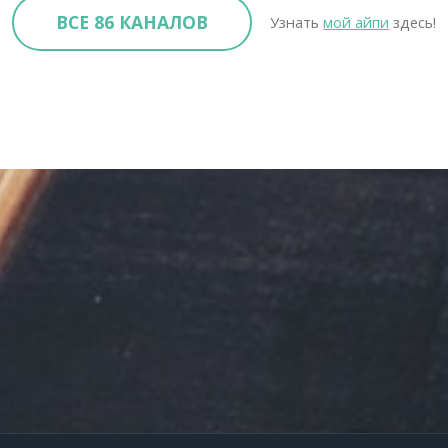
ВСЕ 86 КАНАЛОВ
Узнать
мой айпи
здесь!