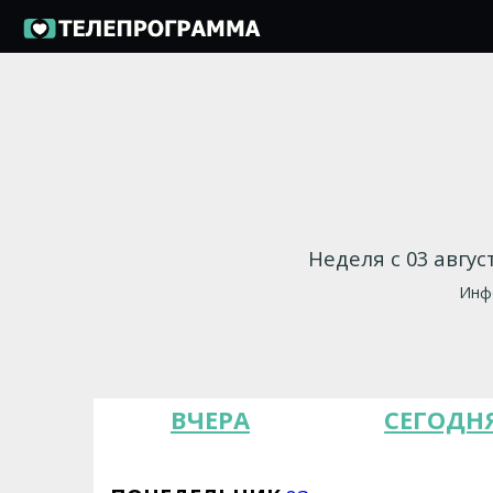
Неделя с 03 авгус
Инфо
ВЧЕРА
СЕГОДН