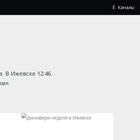
Каналы
та. В Ижевске 12:46.
адки.